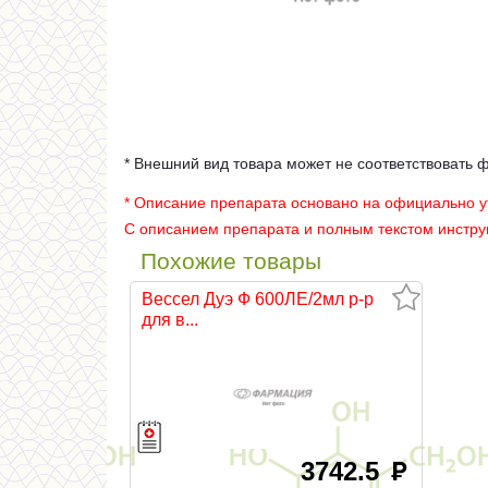
* Внешний вид товара может не соответствовать 
* Описание препарата основано на официально 
С описанием препарата и полным текстом инстр
Похожие товары
Вессел Дуэ Ф 600ЛЕ/2мл р-р
для в...
3742.5
руб