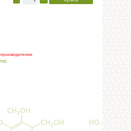
–производителем.
РЛС