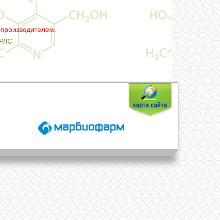
–производителем.
РЛС