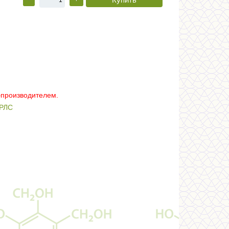
–производителем.
РЛС