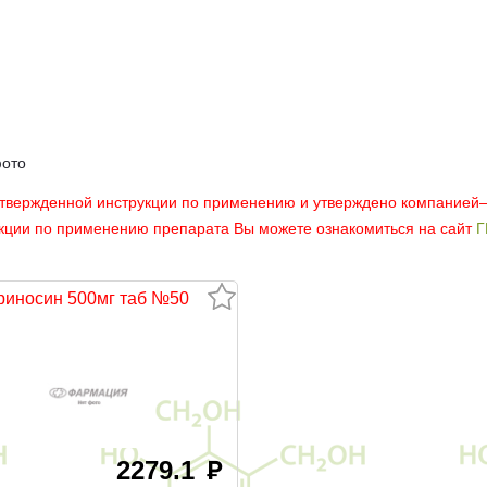
фото
утвержденной инструкции по применению и утверждено компанией
укции по применению препарата Вы можете ознакомиться на сайт
Г
риносин 500мг таб №50
2279.1
руб