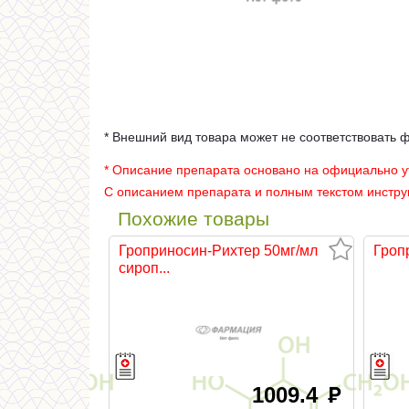
* Внешний вид товара может не соответствовать 
* Описание препарата основано на официально 
С описанием препарата и полным текстом инстр
Похожие товары
Гроприносин-Рихтер 50мг/мл
Гроп
сироп...
1009.4
руб