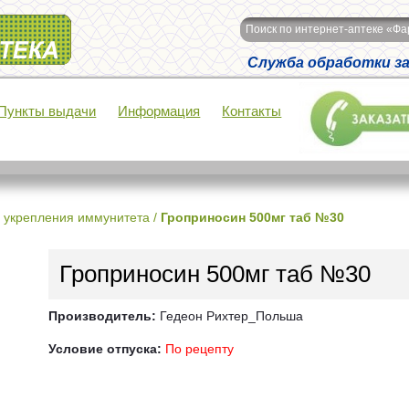
Поиск по интернет-аптеке «Ф
Служба обработки зак
Пункты выдачи
Информация
Контакты
 укрепления иммунитета
/
Гроприносин 500мг таб №30
Гроприносин 500мг таб №30
Производитель:
Гедеон Рихтер_Польша
Условие отпуска:
По рецепту