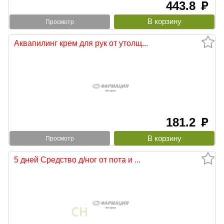
443.8
руб
Просмотр
Аквапилинг крем для рук от утолщ...
181.2
руб
Просмотр
5 дней Средство д/ног от пота и ...