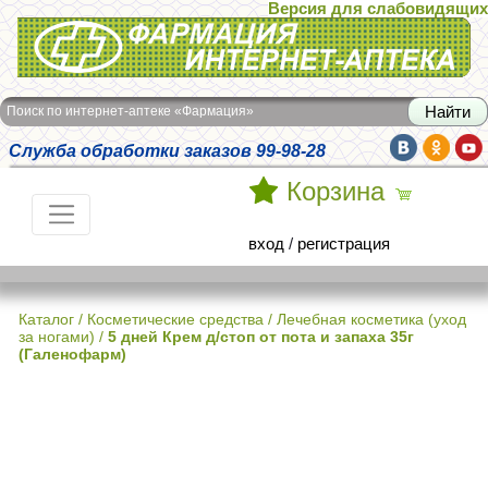
Версия для слабовидящих
Интернет-аптека Фармация
Поиск по интернет-аптеке «Фармация»
Служба обработки заказов 99-98-28
Корзина
вход
/
регистрация
Каталог
/
Косметические средства
/
Лечебная косметика (уход
за ногами)
/
5 дней Крем д/стоп от пота и запаха 35г
(Галенофарм)