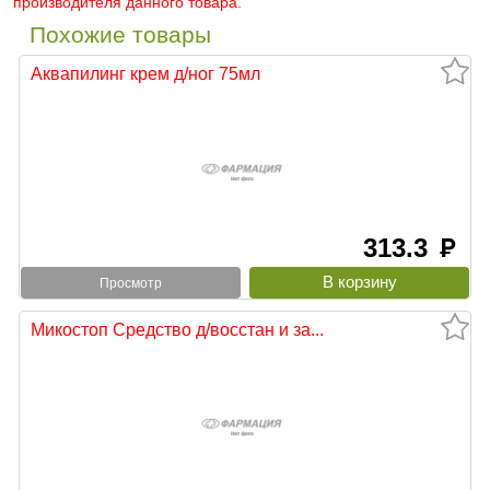
производителя данного товара.
Похожие товары
Аквапилинг крем д/ног 75мл
313.3
руб
Просмотр
Микостоп Средство д/восстан и за...