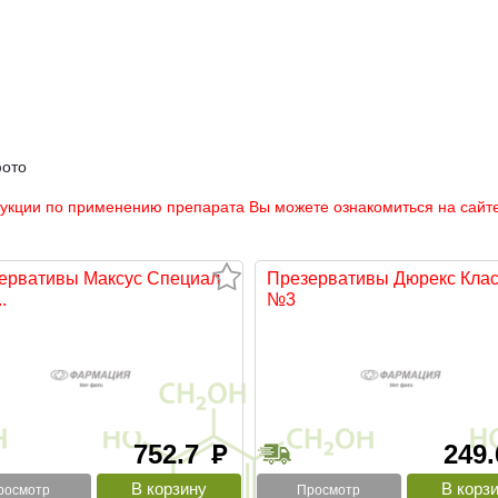
фото
рукции по применению препарата Вы можете ознакомиться на сайте
ервативы Максус Специал
Презервативы Дюрекс Клас
.
№3
752.7
249
руб
росмотр
Просмотр