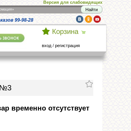
Версия для слабовидящих
армация»
азов 99-98-28
Корзина
вход
/
регистрация
 №3
ар временно отсутствует