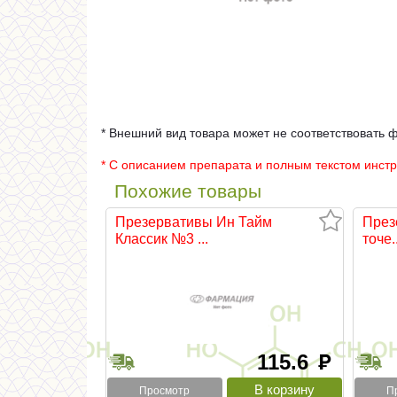
* Внешний вид товара может не соответствовать 
* С описанием препарата и полным текстом инст
Похожие товары
Презервативы Ин Тайм
През
Классик №3 ...
точе..
115.6
руб
Просмотр
П