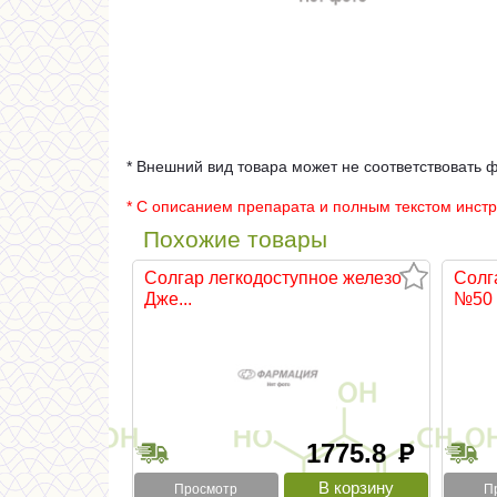
* Внешний вид товара может не соответствовать 
* С описанием препарата и полным текстом инст
Похожие товары
Солгар легкодоступное железо
Солг
Дже...
№50
1775.8
руб
Просмотр
П