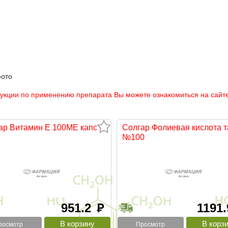
фото
рукции по применению препарата Вы можете ознакомиться на сайте
ар Витамин Е 100МЕ капс
Солгар Фолиевая кислота т
№100
951.2
1191
руб
росмотр
Просмотр