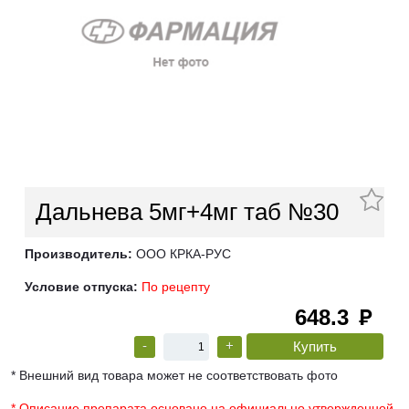
Дальнева 5мг+4мг таб №30
Производитель:
ООО КРКА-РУС
Условие отпуска:
По рецепту
648.3
руб
-
+
* Внешний вид товара может не соответствовать фото
* Описание препарата основано на официально утвержденной