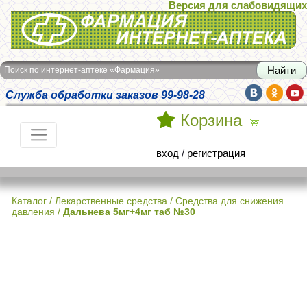
Версия для слабовидящих
Интернет-аптека Фармация
Поиск по интернет-аптеке «Фармация»
Служба обработки заказов 99-98-28
Корзина
вход
/
регистрация
Каталог
/
Лекарственные средства
/
Средства для снижения
давления
/
Дальнева 5мг+4мг таб №30