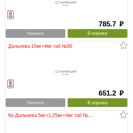
785.7
руб
Просмотр
Дальнева 10мг+4мг таб №30
651.2
руб
Просмотр
Ко-Дальнева 5мг+1,25мг+4мг таб №...