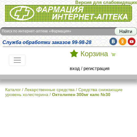
Версия для слабовидящих
Интернет-аптека Фармация
Поиск по интернет-аптеке «Фармация»
Служба обработки заказов 99-98-28
Корзина
вход
/
регистрация
Каталог
/
Лекарственные средства
/
Средства снижающие
уровень холестерина
/
Октолипен 300мг капс №30