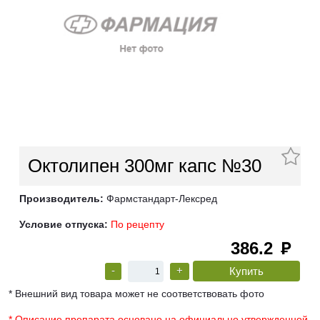
Октолипен 300мг капс №30
Производитель:
Фармстандарт-Лексред
Условие отпуска:
По рецепту
386.2
руб
-
+
* Внешний вид товара может не соответствовать фото
* Описание препарата основано на официально утвержденной