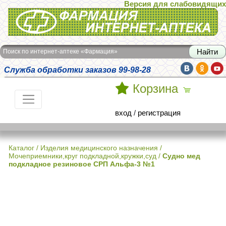
Версия для слабовидящих
Интернет-аптека Фармация
Поиск по интернет-аптеке «Фармация»
Служба обработки заказов 99-98-28
Корзина
вход
/
регистрация
Каталог
/
Изделия медицинского назначения
/
Мочеприемники,круг подкладной,кружки,суд
/
Судно мед
подкладное резиновое СРП Альфа-3 №1