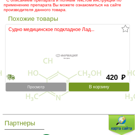
* С описанием препарата и полным текстом инструкции по
применению препарата Вы можете ознакомиться на сайте
производителя данного товара.
Похожие товары
Судно медицинское подкладное Лад...
420
руб
Просмотр
Партнеры