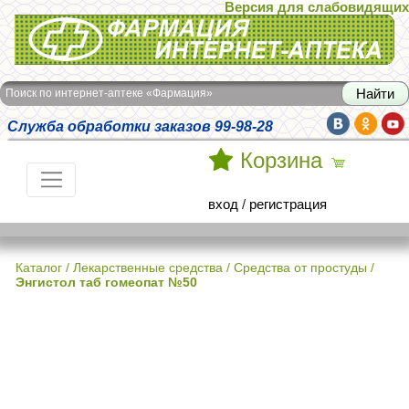
Версия для слабовидящих
Интернет-аптека Фармация
Поиск по интернет-аптеке «Фармация»
Служба обработки заказов 99-98-28
Корзина
вход
/
регистрация
Каталог
/
Лекарственные средства
/
Средства от простуды
/
Энгистол таб гомеопат №50