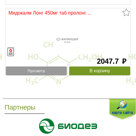
Мидокалм Лонг 450мг таб пролонг ...
2047.7
руб
Просмотр
Партнеры