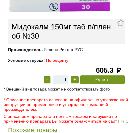
Мидокалм 150мг таб п/плен
об №30
Производитель:
Гедеон Рихтер-РУС
Условие отпуска:
По рецепту
605.3
руб
-
+
* Внешний вид товара может не соответствовать фото
* Описание препарата основано на официально утвержденной
инструкции по применению и утверждено компанией–
производителем.
С описанием препарата и полным текстом инструкции по
применению препарата Вы можете ознакомиться на сайт
ГРЛС
Похожие товары