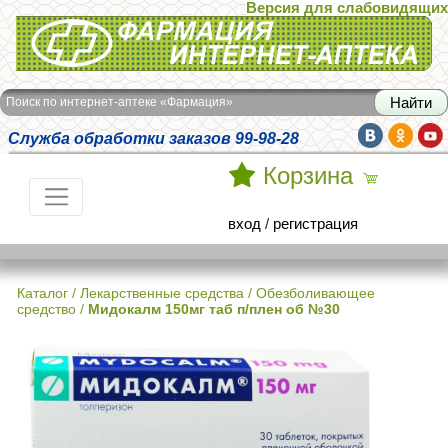
Версия для слабовидящих
Интернет-аптека Фармация
Поиск по интернет-аптеке «Фармация»
Служба обработки заказов 99-98-28
Корзина
вход
/
регистрация
Каталог
/
Лекарственные средства
/
Обезболивающее
средство
/
Мидокалм 150мг таб п/плен об №30