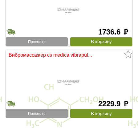
1736.6
руб
Просмотр
Вибромассажер cs medica vibrapul...
2229.9
руб
Просмотр