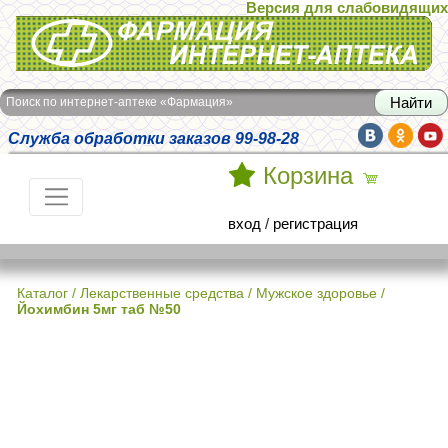
Версия для слабовидящих
Интернет-аптека Фармация
Поиск по интернет-аптеке «Фармация»
Служба обработки заказов 99-98-28
Корзина
вход
/
регистрация
Каталог
/
Лекарственные средства
/
Мужское здоровье
/
Йохимбин 5мг таб №50