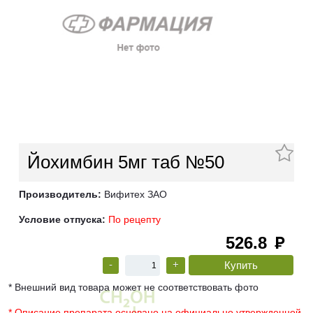
Йохимбин 5мг таб №50
Производитель:
Вифитех ЗАО
Условие отпуска:
По рецепту
526.8
руб
-
+
* Внешний вид товара может не соответствовать фото
* Описание препарата основано на официально утвержденной