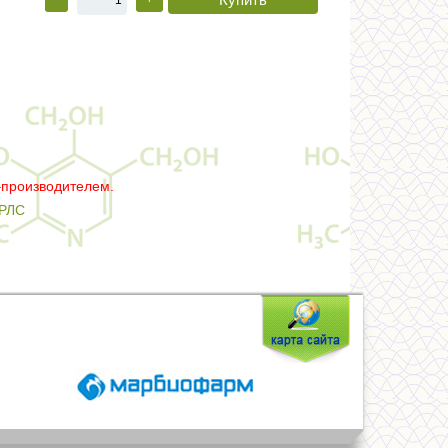
–производителем.
РЛС