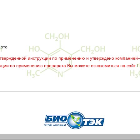
фото
утвержденной инструкции по применению и утверждено компанией
укции по применению препарата Вы можете ознакомиться на сайт
Г