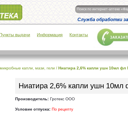
Поиск по интернет-аптеке «Ф
Служба обработки зак
Пункты выдачи
Информация
Контакты
микробные капли, мази, гели
/
Ниатира 2,6% капли ушн 10мл фл
Ниатира 2,6% капли ушн 10мл
Производитель:
Гротекс ООО
Условие отпуска:
По рецепту