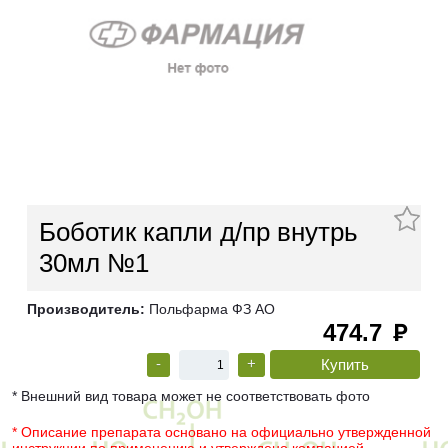
Боботик капли д/пр внутрь
30мл №1
Производитель:
Польфарма ФЗ АО
474.7
руб
-
+
* Внешний вид товара может не соответствовать фото
* Описание препарата основано на официально утвержденной