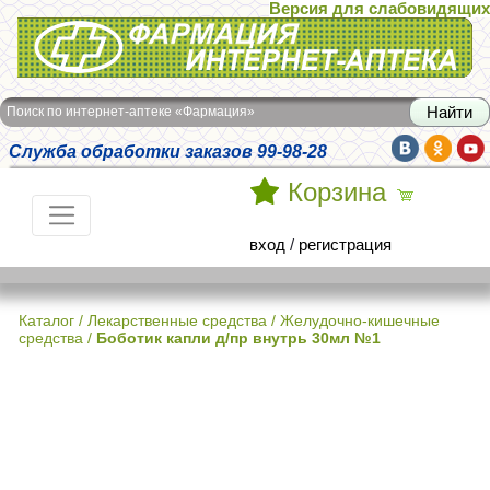
Версия для слабовидящих
Интернет-аптека Фармация
Поиск по интернет-аптеке «Фармация»
Служба обработки заказов 99-98-28
Корзина
вход
/
регистрация
Каталог
/
Лекарственные средства
/
Желудочно-кишечные
средства
/
Боботик капли д/пр внутрь 30мл №1