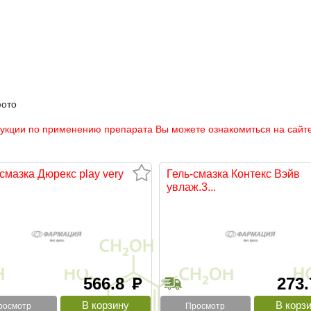
фото
рукции по применению препарата Вы можете ознакомиться на сайте
смазка Дюрекс play very
Гель-смазка Контекс Вэйв
увлаж.3...
566.8
273
руб
росмотр
Просмотр