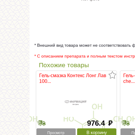
* Внешний вид товара может не соответствовать 
* С описанием препарата и полным текстом инст
Похожие товары
Гель-смазка Контекс Лонг Лав
Гель-
100...
che...
976.4
руб
Просмотр
П