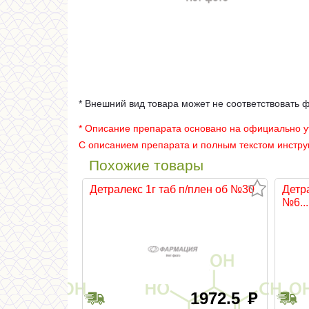
* Внешний вид товара может не соответствовать 
* Описание препарата основано на официально 
С описанием препарата и полным текстом инстр
Похожие товары
Детралекс 1г таб п/плен об №30
Детр
№6...
1972.5
руб