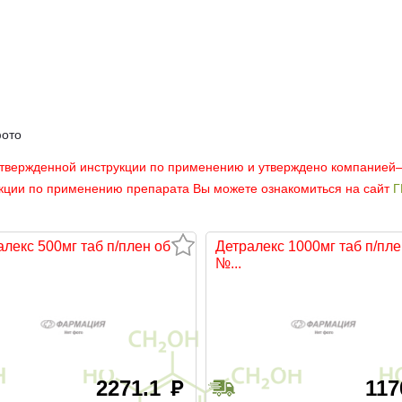
фото
утвержденной инструкции по применению и утверждено компанией
укции по применению препарата Вы можете ознакомиться на сайт
Г
алекс 500мг таб п/плен об
Детралекс 1000мг таб п/пле
№...
2271.1
11
руб