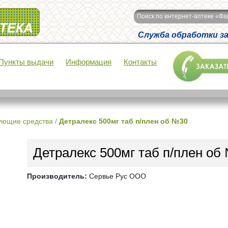
Поиск по интернет-аптеке «Ф
Служба обработки зак
Пункты выдачи
Информация
Контакты
ующие средства
/
Детралекс 500мг таб п/плен об №30
Детралекс 500мг таб п/плен об
Производитель:
Сервье Рус ООО