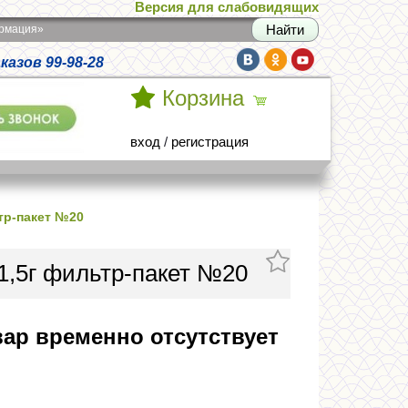
Версия для слабовидящих
армация»
азов 99-98-28
Корзина
вход
/
регистрация
тр-пакет №20
1,5г фильтр-пакет №20
ар временно отсутствует