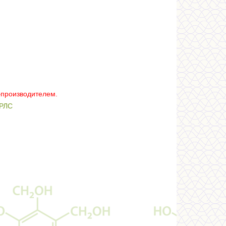
–производителем.
РЛС