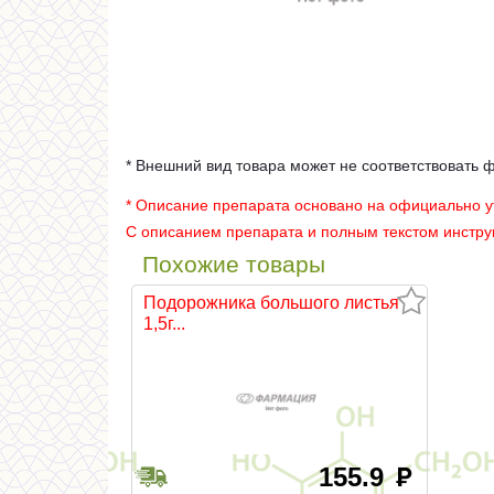
* Внешний вид товара может не соответствовать 
* Описание препарата основано на официально 
С описанием препарата и полным текстом инстр
Похожие товары
Подорожника большого листья
1,5г...
155.9
руб