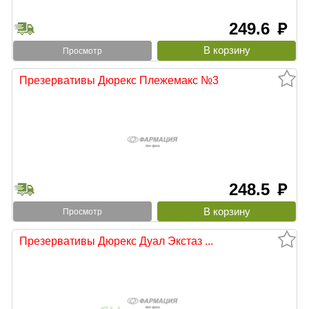
249.6
руб
Просмотр
Презервативы Дюрекс Плежемакс №3
248.5
руб
Просмотр
Презервативы Дюрекс Дуал Экстаз ...