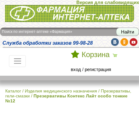
Версия для слабовидящих
Интернет-аптека Фармация
Поиск по интернет-аптеке «Фармация»
Служба обработки заказов 99-98-28
Корзина
вход
/
регистрация
Каталог
/
Изделия медицинского назначения
/
Презервативы,
гели-смазки
/
Презервативы Контекс Лайт особо тонкие
№12