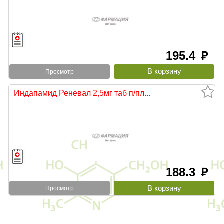
195.4
руб
Просмотр
Индапамид Реневал 2,5мг таб п/пл...
188.3
руб
Просмотр