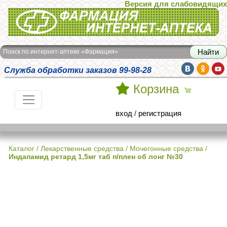
Версия для слабовидящих
Интернет-аптека Фармация
Поиск по интернет-аптеке «Фармация»
Служба обработки заказов 99-98-28
Корзина
вход
/
регистрация
Каталог
/
Лекарственные средства
/
Мочегонные средства
/
Индапамид ретард 1,5мг таб п/плен об лонг №30