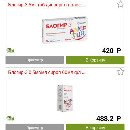
Блогир-3 5мг таб дисперг в полос...
420
руб
Просмотр
Блогир-3 0,5мг/мл сироп 60мл фл ...
488.2
руб
Просмотр