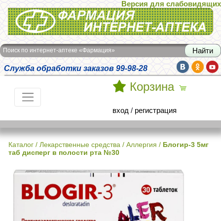
Версия для слабовидящих
Интернет-аптека Фармация
Поиск по интернет-аптеке «Фармация»
Служба обработки заказов 99-98-28
Корзина
вход
/
регистрация
Каталог
/
Лекарственные средства
/
Аллергия
/
Блогир-3 5мг
таб дисперг в полости рта №30