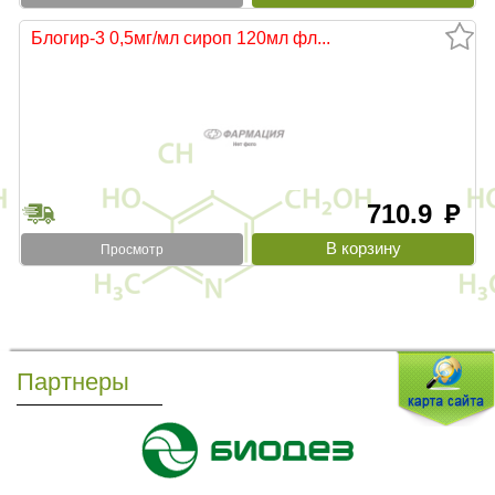
Блогир-3 0,5мг/мл сироп 120мл фл...
710.9
руб
Просмотр
Партнеры