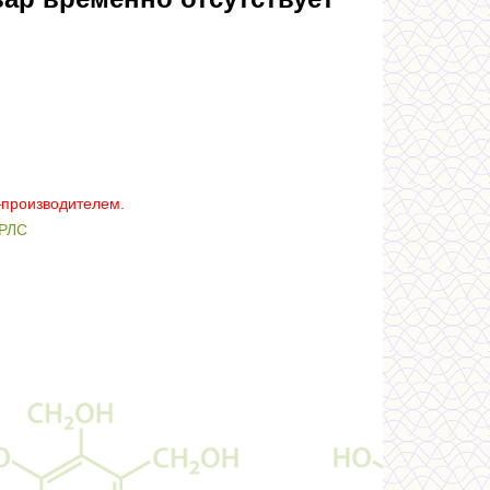
–производителем.
РЛС