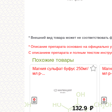
* Внешний вид товара может не соответствовать 
* Описание препарата основано на официально 
С описанием препарата и полным текстом инстр
Похожие товары
Магния сульфат буфус 250мг/
Магн
мл р-...
мл р-.
132.9
руб