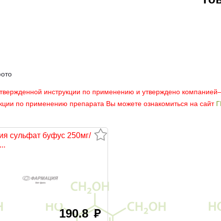
фото
утвержденной инструкции по применению и утверждено компанией
укции по применению препарата Вы можете ознакомиться на сайт
Г
ия сульфат буфус 250мг/
..
190.8
руб