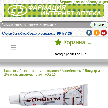
Версия для слабовидящих
Интернет-аптека Фармация
Поиск по интернет-аптеке «Фармация»
Служба обработки заказов 99-98-28
Корзина
вход
/
регистрация
Каталог
/
Лекарственные средства
/
Антибиотики
/
Бондерм
2% мазь д/наруж прим туба 15г