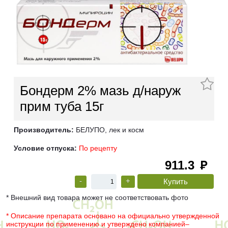
Бондерм 2% мазь д/наруж
прим туба 15г
Производитель:
БЕЛУПО, лек и косм
Условие отпуска:
По рецепту
911.3
руб
-
+
* Внешний вид товара может не соответствовать фото
* Описание препарата основано на официально утвержденной
инструкции по применению и утверждено компанией–