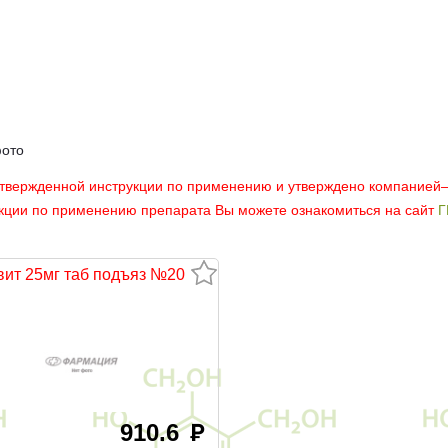
фото
утвержденной инструкции по применению и утверждено компанией
укции по применению препарата Вы можете ознакомиться на сайт
Г
вит 25мг таб подъяз №20
910.6
руб