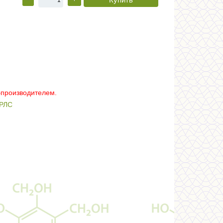
–производителем.
РЛС