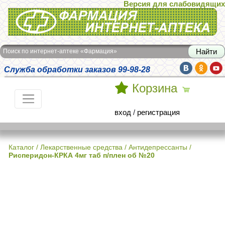
Версия для слабовидящих
Интернет-аптека Фармация
Поиск по интернет-аптеке «Фармация»
Служба обработки заказов 99-98-28
Корзина
вход
/
регистрация
Каталог
/
Лекарственные средства
/
Антидепрессанты
/
Рисперидон-КРКА 4мг таб п/плен об №20