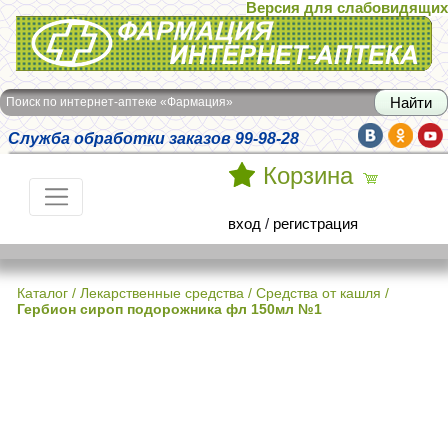
Версия для слабовидящих
Интернет-аптека Фармация
Поиск по интернет-аптеке «Фармация»
Служба обработки заказов 99-98-28
Корзина
вход
/
регистрация
Каталог
/
Лекарственные средства
/
Средства от кашля
/
Гербион сироп подорожника фл 150мл №1