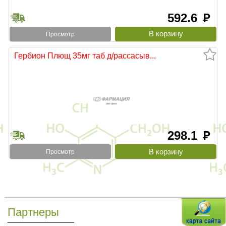
592.6
руб
Просмотр
Гербион Плющ 35мг таб д/рассасыв...
298.1
руб
Просмотр
Партнеры