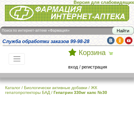
Версия для слабовидящих
Интернет-аптека Фармация
Поиск по интернет-аптеке «Фармация»
Служба обработки заказов 99-98-28
Корзина
вход
/
регистрация
Каталог
/
Биологически активные добавки
/
ЖК
гепатопротекторы БАД
/
Гепатрин 330мг капс №30