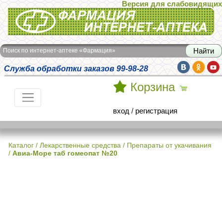
Версия для слабовидящих
Интернет-аптека Фармация
Поиск по интернет-аптеке «Фармация»
Служба обработки заказов 99-98-28
Корзина
вход
/
регистрация
Каталог
/
Лекарственные средства
/
Препараты от укачивания
/
Авиа-Море таб гомеопат №20