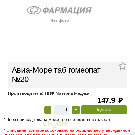
Авиа-Море таб гомеопат
№20
Производитель:
НПФ Материа Медика
147.9
руб
-
+
* Внешний вид товара может не соответствовать фото
* Описание препарата основано на официально утвержденной