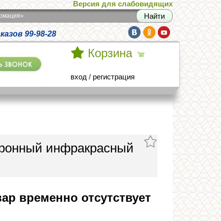
Версия для слабовидящих
армация»
азов 99-98-28
Корзина
вход
/
регистрация
ктронный инфракрасный
ар временно отсутствует