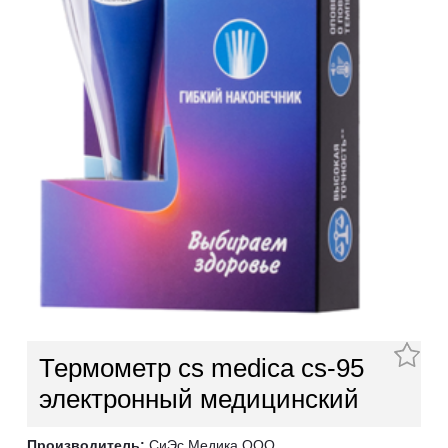
Термометр cs medica cs-95
электронный медицинский
Производитель:
СиЭс Медика ООО