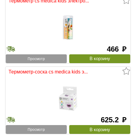
Термометр cs medica kids электро...
466
руб
Просмотр
Термометр-соска cs medica kids э...
625.2
руб
Просмотр