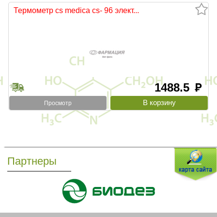
Термометр cs medica cs- 96 элект...
1488.5
руб
Просмотр
Партнеры