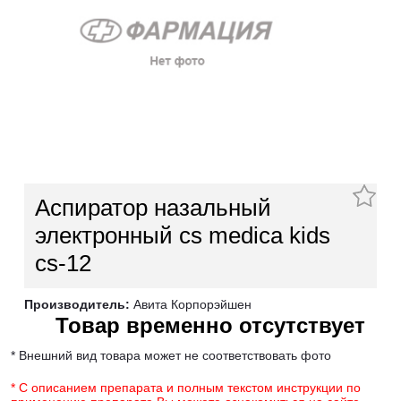
Аспиратор назальный
электронный cs medica kids
cs-12
Производитель:
Авита Корпорэйшен
Товар временно отсутствует
* Внешний вид товара может не соответствовать фото
* С описанием препарата и полным текстом инструкции по