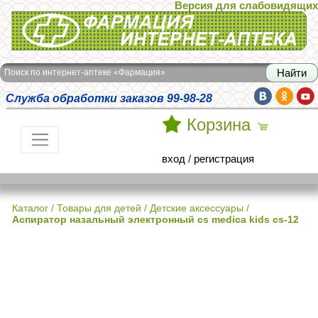
Версия для слабовидящих
Интернет-аптека Фармация
Поиск по интернет-аптеке «Фармация»
Служба обработки заказов 99-98-28
Корзина
вход
/
регистрация
Каталог
/
Товары для детей
/
Детские аксессуары
/
Аспиратор назальный электронный cs medica kids cs-12