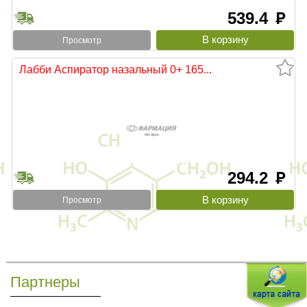
539.4
руб
Просмотр
Лабби Аспиратор назальный 0+ 165...
294.2
руб
Просмотр
Партнеры