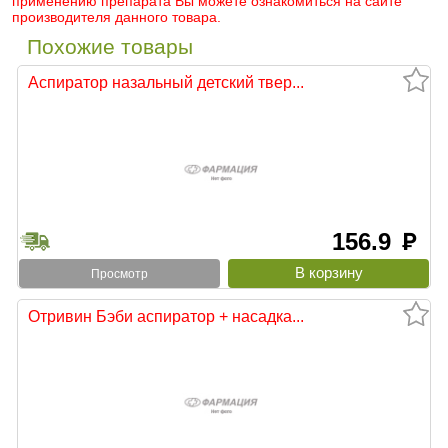
применению препарата Вы можете ознакомиться на сайте
производителя данного товара.
Похожие товары
Аспиратор назальный детский твер...
156.9
руб
Просмотр
Отривин Бэби аспиратор + насадка...