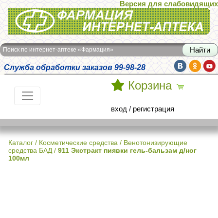
Версия для слабовидящих
Интернет-аптека Фармация
Поиск по интернет-аптеке «Фармация»
Служба обработки заказов 99-98-28
Корзина
вход
/
регистрация
Каталог
/
Косметические средства
/
Венотонизирующие
средства БАД
/
911 Экстракт пиявки гель-бальзам д/ног
100мл