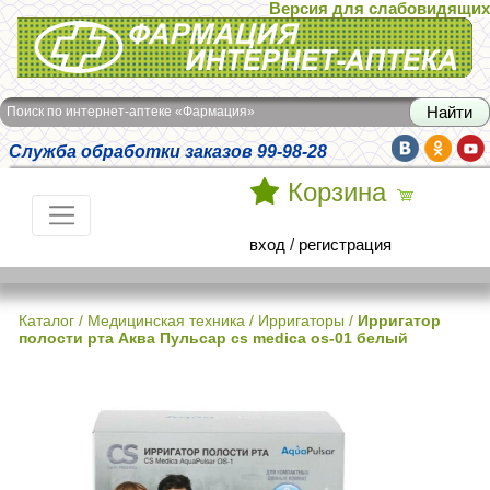
Версия для слабовидящих
Интернет-аптека Фармация
Поиск по интернет-аптеке «Фармация»
Служба обработки заказов 99-98-28
Корзина
вход
/
регистрация
Каталог
/
Медицинская техника
/
Ирригаторы
/
Ирригатор
полости рта Аква Пульсар cs medica os-01 белый