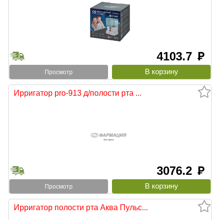
4103.7
руб
Просмотр
Ирригатор pro-913 д/полости рта ...
3076.2
руб
Просмотр
Ирригатор полости рта Аква Пульс...