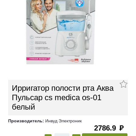
Ирригатор полости рта Аква
Пульсар cs medica os-01
белый
Производитель:
Инвуд Электроник
2786.9
руб