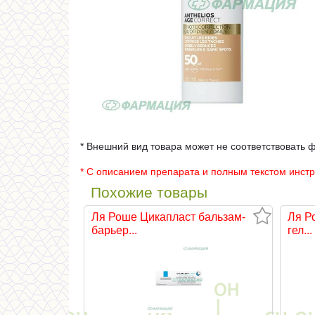
* Внешний вид товара может не соответствовать 
* С описанием препарата и полным текстом инст
Похожие товары
Ля Роше Цикапласт бальзам-
Ля Р
барьер...
гел...