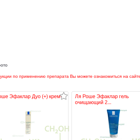
фото
рукции по применению препарата Вы можете ознакомиться на сайте
оше Эфаклар Дуо (+) крем-
Ля Роше Эфаклар гель
очищающий 2...