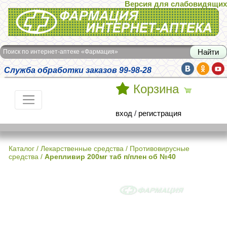
Версия для слабовидящих
Интернет-аптека Фармация
Поиск по интернет-аптеке «Фармация»
Служба обработки заказов 99-98-28
Корзина
вход
/
регистрация
Каталог
/
Лекарственные средства
/
Противовирусные
средства
/
Арепливир 200мг таб п/плен об №40