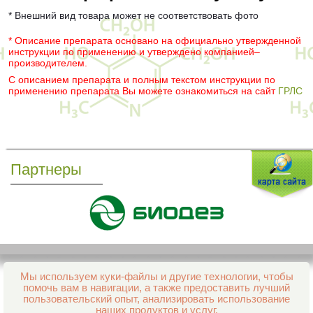
* Внешний вид товара может не соответствовать фото
* Описание препарата основано на официально утвержденной
инструкции по применению и утверждено компанией–
производителем.
С описанием препарата и полным текстом инструкции по
применению препарата Вы можете ознакомиться на сайт
ГРЛС
Партнеры
Мы используем куки-файлы и другие технологии, чтобы
Все права защищены и охраняются законом
помочь вам в навигации, а также предоставить лучший
© 2013–2026 Интернет-аптека Фармация
пользовательский опыт, анализировать использование
е-mail:
support@aptekapenza.ru
наших продуктов и услуг.