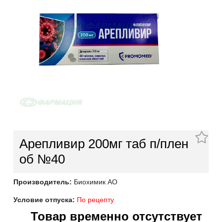
Арепливир 200мг таб п/плен
об №40
Производитель:
Биохимик АО
Условие отпуска:
По рецепту
Товар временно отсутствует