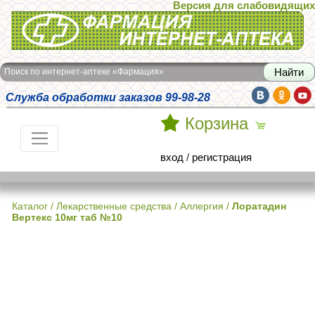
Версия для слабовидящих
Интернет-аптека Фармация
Поиск по интернет-аптеке «Фармация»
Служба обработки заказов 99-98-28
Корзина
вход
/
регистрация
Каталог
/
Лекарственные средства
/
Аллергия
/
Лоратадин
Вертекс 10мг таб №10