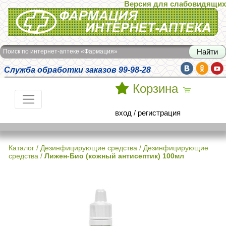
Версия для слабовидящих
Интернет-аптека Фармация
Поиск по интернет-аптеке «Фармация»
Служба обработки заказов 99-98-28
Корзина
вход
/
регистрация
Каталог
/
Дезинфицирующие средства
/
Дезинфицирующие
средства
/
Лижен-Био (кожный антисептик) 100мл