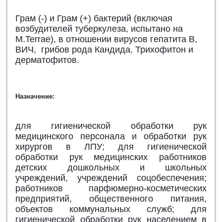
Грам (-) и Грам (+) бактерий (включая
возбудителей туберкулеза, испытано на
М.Terrae), в отношении вирусов гепатита В,
ВИЧ, грибов рода Кандида, Трихофитон и
дерматофитов
.
Назначение:
для гигиенической обработки рук
медицинского персонала и обработки рук
хирургов в ЛПУ; для гигиенической
обработки рук медицинских работников
детских дошкольных и школьных
учреждений, учреждений соцобеспечения;
работников парфюмерно-косметических
предприятий, общественного питания,
объектов коммунальных служб; для
гигиенической обработки рук населением в