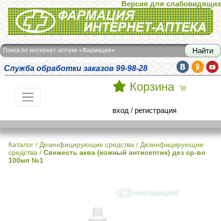
Версия для слабовидящих
Интернет-аптека Фармация
Поиск по интернет-аптеке «Фармация»
Служба обработки заказов 99-98-28
Корзина
вход
/
регистрация
Каталог
/
Дезинфицирующие средства
/
Дезинфицирующие
средства
/
Свежесть аква (кожный антисептик) дез ср-во
100мл №1