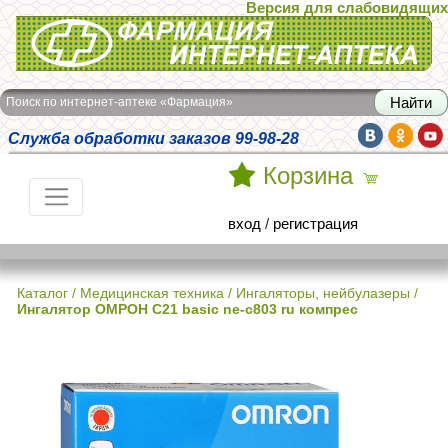
Версия для слабовидящих
Интернет-аптека Фармация
Поиск по интернет-аптеке «Фармация»
Служба обработки заказов 99-98-28
Корзина
вход
/
регистрация
Каталог
/
Медицинская техника
/
Ингаляторы, нейбулазеры
/
Ингалятор ОМРОН С21 basic ne-c803 ru компрес