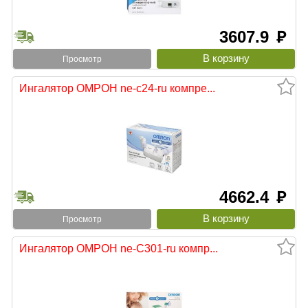
3607.9
руб
Просмотр
Ингалятор ОМРОН ne-c24-ru компре...
4662.4
руб
Просмотр
Ингалятор ОМРОН ne-С301-ru компр...