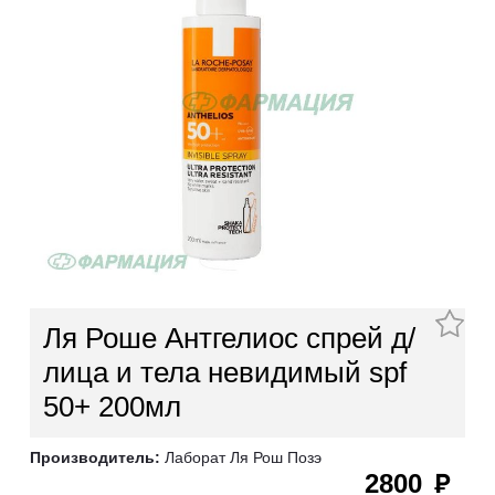
Ля Роше Антгелиос спрей д/
лица и тела невидимый spf
50+ 200мл
Производитель:
Лаборат Ля Рош Позэ
2800
руб