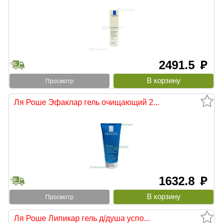
2491.5
руб
Просмотр
Ля Роше Эфаклар гель очищающий 2...
1632.8
руб
Просмотр
Ля Роше Липикар гель д/душа успо...