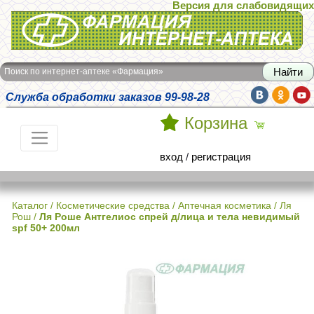
Версия для слабовидящих
Интернет-аптека Фармация
Поиск по интернет-аптеке «Фармация»
Служба обработки заказов 99-98-28
Корзина
вход
/
регистрация
Каталог
/
Косметические средства
/
Аптечная косметика
/
Ля
Рош
/
Ля Роше Антгелиос спрей д/лица и тела невидимый
spf 50+ 200мл