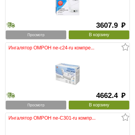
3607.9
руб
Просмотр
Ингалятор ОМРОН ne-c24-ru компре...
4662.4
руб
Просмотр
Ингалятор ОМРОН ne-С301-ru компр...