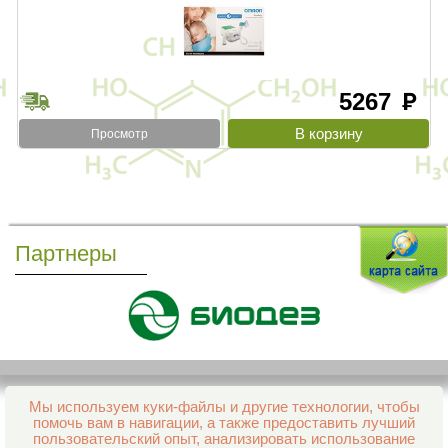
5267
руб
Просмотр
Партнеры
Мы используем куки-файлы и другие технологии, чтобы
Все права защищены и охраняются законом
помочь вам в навигации, а также предоставить лучший
© 2013–2026 Интернет-аптека Фармация
пользовательский опыт, анализировать использование