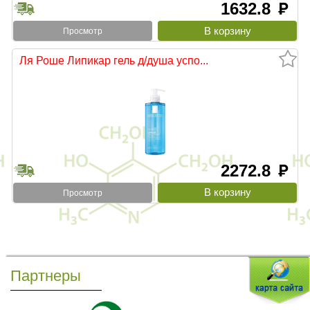
1632.8
руб
Просмотр
Ля Роше Липикар гель д/душа успо...
2272.8
руб
Просмотр
Партнеры