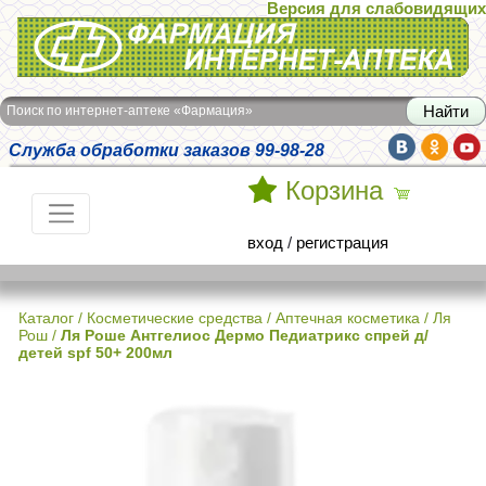
Версия для слабовидящих
Интернет-аптека Фармация
Поиск по интернет-аптеке «Фармация»
Служба обработки заказов 99-98-28
Корзина
вход
/
регистрация
Каталог
/
Косметические средства
/
Аптечная косметика
/
Ля
Рош
/
Ля Роше Антгелиос Дермо Педиатрикс спрей д/
детей spf 50+ 200мл