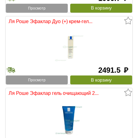
Просмотр
Ля Роше Эфаклар Дуо (+) крем-гел...
2491.5
руб
Просмотр
Ля Роше Эфаклар гель очищающий 2...