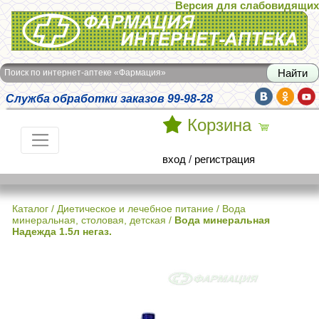
Версия для слабовидящих
Интернет-аптека Фармация
Поиск по интернет-аптеке «Фармация»
Служба обработки заказов 99-98-28
Корзина
вход
/
регистрация
Каталог
/
Диетическое и лечебное питание
/
Вода
минеральная, столовая, детская
/
Вода минеральная
Надежда 1.5л негаз.