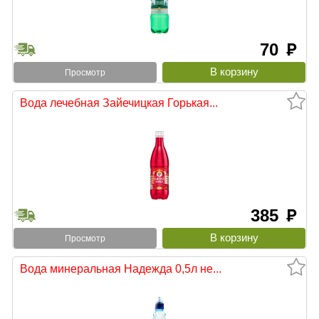
70
руб
Просмотр
Вода лечебная Зайечицкая Горькая...
385
руб
Просмотр
Вода минеральная Надежда 0,5л не...