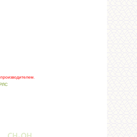
–производителем.
РЛС