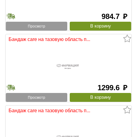
984.7
руб
Просмотр
Бандаж care на тазовую область п...
1299.6
руб
Просмотр
Бандаж care на тазовую область п...