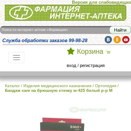
Версия для слабовидящих
Интернет-аптека Фармация
Поиск по интернет-аптеке «Фармация»
Служба обработки заказов 99-98-28
Корзина
вход
/
регистрация
Каталог
/
Изделия медицинского назначения
/
Ортопедия
/
Бандаж care на брюшную стенку w-425 белый р-р М