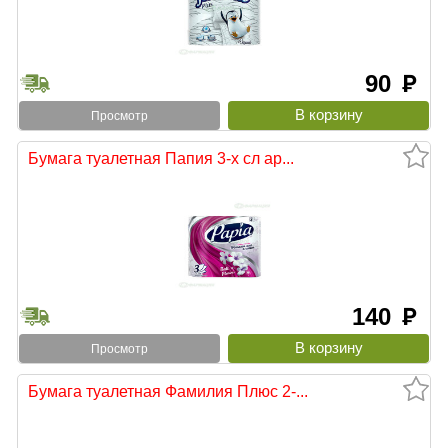
90
руб
Просмотр
Бумага туалетная Папия 3-х сл ар...
140
руб
Просмотр
Бумага туалетная Фамилия Плюс 2-...