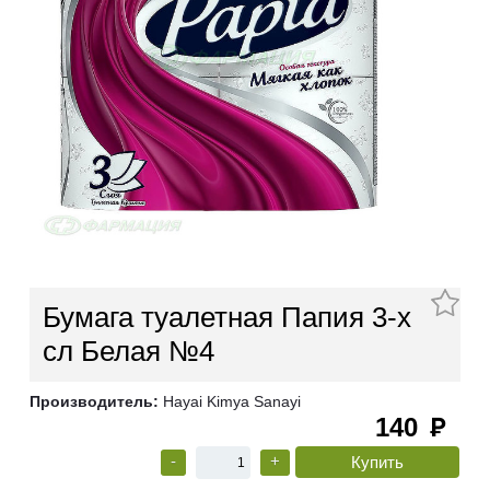
Бумага туалетная Папия 3-х
сл Белая №4
Производитель:
Hayai Kimya Sanayi
140
руб
-
+