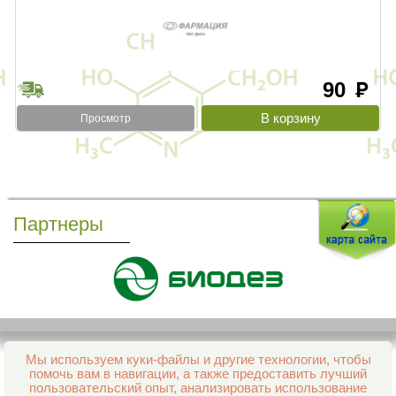
90
руб
Просмотр
Партнеры
Мы используем куки-файлы и другие технологии, чтобы
Все права защищены и охраняются законом
помочь вам в навигации, а также предоставить лучший
© 2013–2026 Интернет-аптека Фармация
пользовательский опыт, анализировать использование