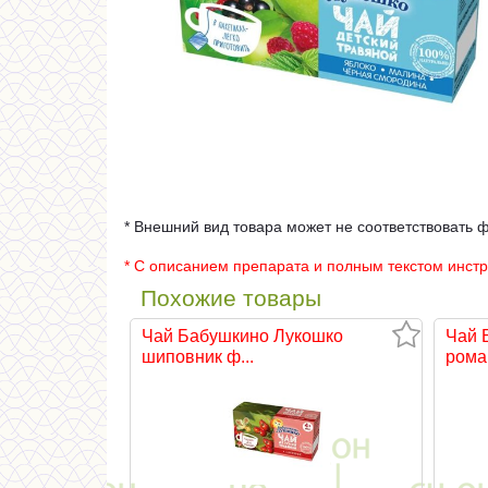
* Внешний вид товара может не соответствовать 
* С описанием препарата и полным текстом инст
Похожие товары
Чай Бабушкино Лукошко
Чай 
шиповник ф...
ромаш