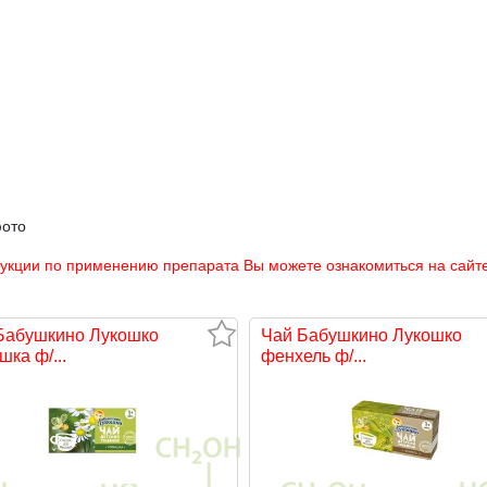
фото
рукции по применению препарата Вы можете ознакомиться на сайте
Бабушкино Лукошко
Чай Бабушкино Лукошко
ка ф/...
фенхель ф/...