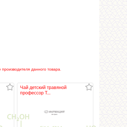
 производителя данного товара.
Чай детский травяной
профессор Т...