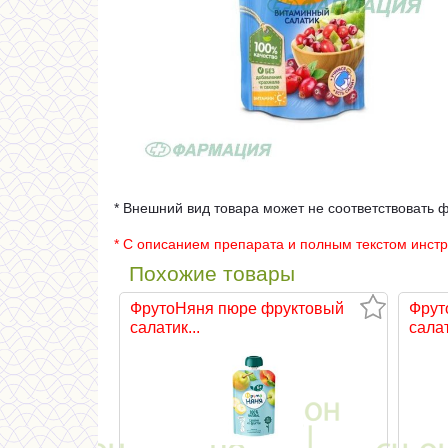
* Внешний вид товара может не соответствовать 
* С описанием препарата и полным текстом инст
Похожие товары
ФрутоНяня пюре фруктовый
Фрут
салатик...
салат