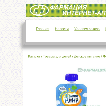
Интернет-аптека Фармация
Главная
Новости
Условия заказа
Каталог
/
Товары для детей
/
Детское питание
/
Ф