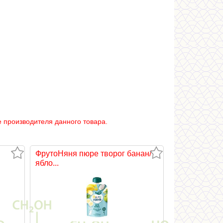
 производителя данного товара.
ФрутоНяня пюре творог банан/
ябло...