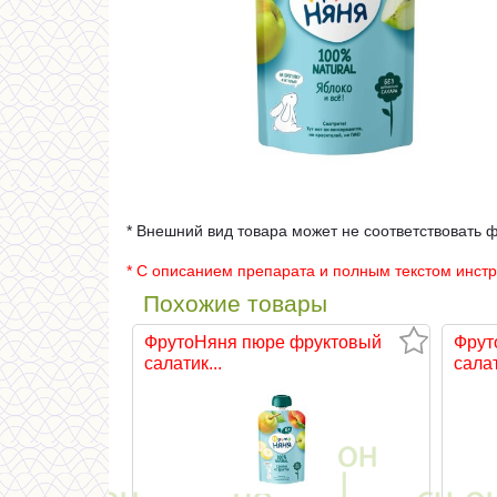
* Внешний вид товара может не соответствовать 
* С описанием препарата и полным текстом инст
Похожие товары
ФрутоНяня пюре фруктовый
Фрут
салатик...
салат