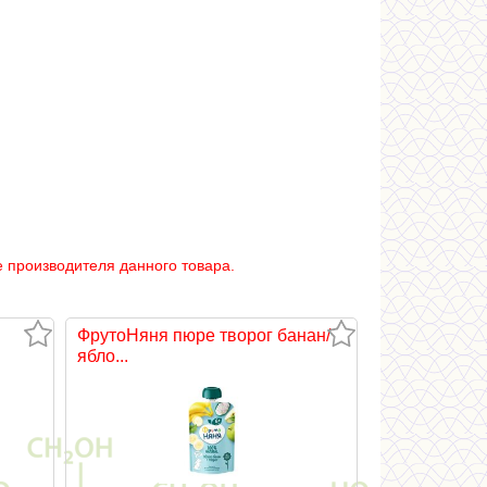
 производителя данного товара.
ФрутоНяня пюре творог банан/
ябло...