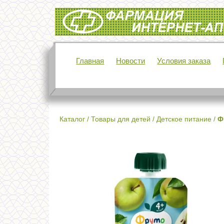
Интернет-аптека Фармация
Главная
Новости
Условия заказа
Каталог
/
Товары для детей
/
Детское питание
/
Ф