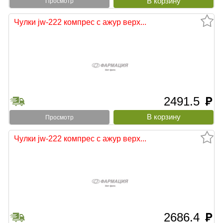
Просмотр
Чулки jw-222 компрес с ажур верх...
2491.5
руб
Просмотр
Чулки jw-222 компрес с ажур верх...
2686.4
руб