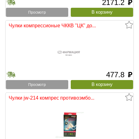
2171.2
руб
Просмотр
Чулки компрессионые ЧККВ "ЦК" до...
477.8
руб
Просмотр
Чулки jw-214 компрес противоэмбо...