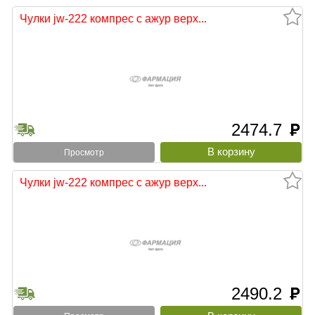
Чулки jw-222 компрес с ажур верх...
2474.7
руб
тыни
Просмотр
Чулки jw-222 компрес с ажур верх...
2490.2
руб