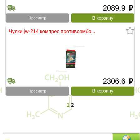
2089.9
руб
Просмотр
Чулки jw-214 компрес противоэмбо...
2306.6
руб
Просмотр
1
2